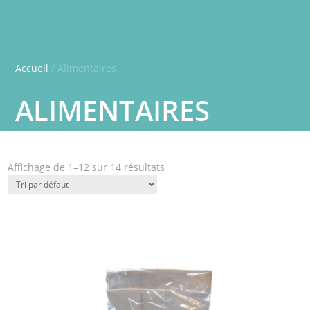
Accueil
/ Alimentaires
ALIMENTAIRES
Affichage de 1–12 sur 14 résultats