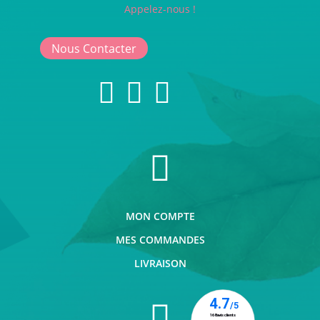
Appelez-nous !
Nous Contacter




MON COMPTE
MES COMMANDES
LIVRAISON
