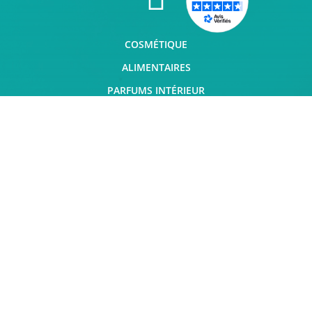
COSMÉTIQUE
ALIMENTAIRES
PARFUMS INTÉRIEUR
DÉCORATION

MENTIONS LÉGALES
CONDITIONS GÉNÉRALES DE VENTE
QUI SOMMES-NOUS ?
PLAN DU SITE