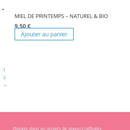
MIEL DE PRINTEMPS – NATUREL & BIO
9,50
€
Ajouter au panier
1
2
→
Plongez dans un univers de saveurs raffinées